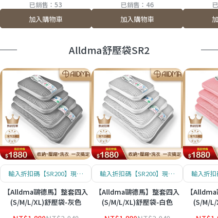
已銷售：53
已銷售：46
已
加入購物車
加入購物車
Alldma舒壓袋SR2
輸入折扣碼【SR200】現折
輸入折扣碼【SR200】現折
輸入折扣
$200！數量有限哦！
$200！數量有限哦！
$20
【Alldma鷗德馬】整套四入
【Alldma鷗德馬】整套四入
【Alld
(S/M/L/XL)舒壓袋-灰色
(S/M/L/XL)舒壓袋-白色
(S/M/