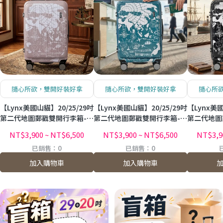
隨心所欲，雙開好裝好拿
隨心所欲，雙開好裝好拿
隨心所
【Lynx美國山貓】20/25/29吋
【Lynx美國山貓】20/25/29吋
【Lynx美國
第二代地圖郵戳雙開行李箱-燕
第二代地圖郵戳雙開行李箱-湖
第二代地圖
麥(含贈品)
藍(含贈品)
NT$3,900
~
NT$6,500
NT$3,900
~
NT$6,500
NT$3,9
已銷售：0
已銷售：0
加入購物車
加入購物車