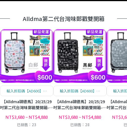
Alldma第二代台灣味郵戳雙開箱
輸入折扣碼【AD600】現
輸入折扣碼【AD600】現
輸入折扣
折$600！數量有限哦！
折$600！數量有限哦！
折$6
【Alldma鷗德馬】20/25/29
【Alldma鷗德馬】20/25/29
【Alldma
吋第二代台灣味郵戳雙開箱-白
吋第二代台灣味郵戳雙開箱-黑
吋第二代台
郵(含贈品)
郵(含贈品)
草綠
NT$3,680
~
NT$4,880
NT$3,680
~
NT$4,880
NT$3,6
已銷售：23
已銷售：28
已