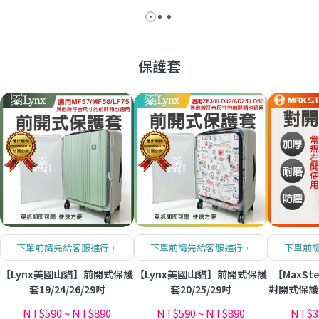
保護套
下單前請先給客服進行確
下單前請先給客服進行確
下單前
認！🔖折扣碼CASE100
認！🔖折扣碼CASE100
認！🔖
【Lynx美國山貓】前開式保護
【Lynx美國山貓】前開式保護
【MaxS
套19/24/26/29吋
套20/25/29吋
對開式保護套2
NT$590
~
NT$890
NT$590
~
NT$890
NT$3