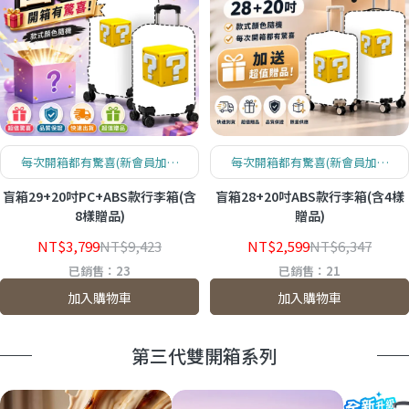
每次開箱都有驚喜(新會員加入
每次開箱都有驚喜(新會員加入
現領200紅利)
現領200紅利)
盲箱29+20吋PC+ABS款行李箱(含
盲箱28+20吋ABS款行李箱(含4樣
8樣贈品)
贈品)
NT$3,799
NT$9,423
NT$2,599
NT$6,347
已銷售：23
已銷售：21
加入購物車
加入購物車
第三代雙開箱系列