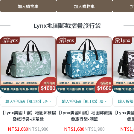
加入購物車
加入購物車
Lynx地圖郵戳摺疊旅行袋
輸入折扣碼【BL180】現折
輸入折扣碼【BL180】現折
輸入折扣
$180！數量有限哦！
$180！數量有限哦！
$18
【Lynx美國山貓】地圖郵戳摺
【Lynx美國山貓】地圖郵戳摺
【Lynx
疊旅行袋-抹茶綠
疊旅行袋-湖藍
疊
NT$1,680
NT$1,980
NT$1,680
NT$1,980
NT$1,