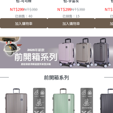
包-可可棕
包-宇宙灰
NT$299
NT$380
NT$299
NT$380
NT$
已銷售：40
已銷售：15
已
加入購物車
加入購物車
前開箱系列