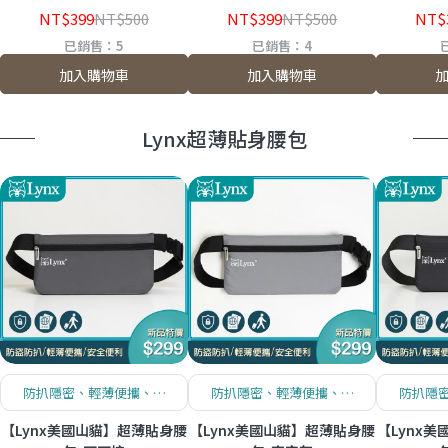
NT$399
NT$500
NT$399
NT$500
NT$
已銷售：5
已銷售：4
加入購物車
加入購物車
Lynx超薄貼身腰包
防扒隱密、輕薄便攜、安
防扒隱密、輕薄便攜、安
防扒隱
全便利
全便利
【Lynx美國山貓】超薄貼身腰
【Lynx美國山貓】超薄貼身腰
【Lynx