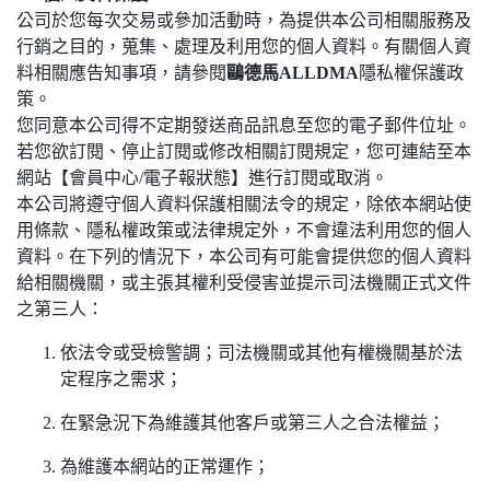
公司於您每次交易或參加活動時，為提供本公司相關服務及
行銷之目的，蒐集、處理及利用您的個人資料。有關個人資
料相關應告知事項，請參閱
鷗德馬ALLDMA
隱私權保護政
策。
您同意本公司得不定期發送商品訊息至您的電子郵件位址。
若您欲訂閱、停止訂閱或修改相關訂閱規定，您可連結至本
網站【會員中心/電子報狀態】進行訂閱或取消。
本公司將遵守個人資料保護相關法令的規定，除依本網站使
用條款、隱私權政策或法律規定外，不會違法利用您的個人
資料。在下列的情況下，本公司有可能會提供您的個人資料
給相關機關，或主張其權利受侵害並提示司法機關正式文件
之第三人：
依法令或受檢警調；司法機關或其他有權機關基於法
定程序之需求；
在緊急況下為維護其他客戶或第三人之合法權益；
為維護本網站的正常運作；