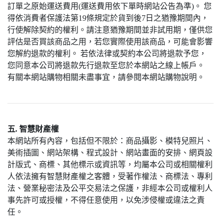
訂單之原始運送費用(運送費用依下單時網站公告為準)。 您
得依消費者保護法第19條規定於貨到後7日之猶豫期間內，
行使解除契約的權利。請注意猶豫期間並非試用期，僅供您
評估是否買該商品之用，若您實際使用該商品，可能會影響
您解約退款的權利。 若依法律或契約本公司將退款予您，
您同意本公司將退款先行退款至您於本網站之線上帳戶。
有關本網站購物相關未盡事宜，請參閱本網站購物說明。
五. 智慧財產權
本網站所有內容，包括但不限於：商品攝影、模特兒照片、
美術插圖、網站架構、程式設計、網站畫面的安排、網頁設
計版式、商標、其他標示或資訊等，均屬本公司或相關權利
人依法擁有智慧財產權之客體，受著作權法、商標法、專利
法、營業秘密法及公平交易法之保護，非經本公司或權利人
事先許可或授權，不得任意使用，以免涉侵權或違法之責
任。