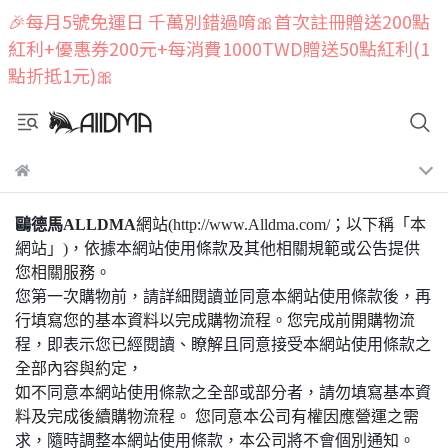
🎉每月5號免運日 千萬別錯過唷🎀首次註冊贈送200點
紅利+優惠券200元+每消費1000TWD贈送50點紅利(1
點折抵1元)🎀
鷗德馬ALLDMA
網站(http://www.Alldma.com/；以下稱「本
網站」)，依據本網站使用條款及其他相關規範或公告提供
您相關服務。
您第一次購物前，請詳細閱讀並同意本網站使用條款後，再
行填寫您的基本資料以完成購物流程。您完成前開購物流
程，即表示您已經閱讀、瞭解且同意接受本網站使用條款之
全部內容與約定，
如不同意本網站使用條款之全部或部分者，請勿填寫基本資
料及完成後續購物流程。 您同意本公司有權因應營運之需
求，隨時調整本網站使用條款，本公司將不會個別通知。