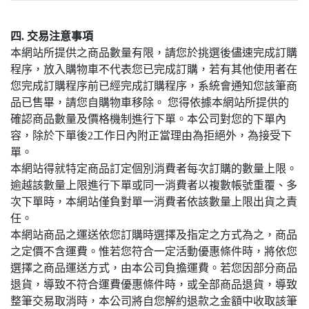
四. 交易注意事項
本網站所提供之商品數量有限，請您於挑選後儘速完成訂購
程序，放入購物車不代表您已完成訂購，若有其他使用者在
您完成訂購程序前已經完成訂購程序，系統會通知您該筆商
品已售畢，請您自購物車移除。 您得依據本網站所提供的
確認商品數量及價格機制進行下單。本公司對您的下單內
容，除於下單後2工作日內附正當理由為拒絕外，為接受下
單。
本網站得就特定商品訂定個別消費者每次訂購的數量上限。
逾越該數量上限進行下單或同一消費者以複數帳號重覆、多
次下單時，本網站僅負對單一消費者依該數量上限出貨之責
任。
本網站商品之運送依您訂購時選擇及指定之方式為之，商品
之定價不含運費。惟若您符合一定活動優惠條件時，將依您
選擇之商品運送方式，由本公司負擔運費。若您因部分商品
退貨，導致不符合運費優惠條件時，或全部商品退貨，導致
整筆交易取消時，本公司將自您解約退款之金額中收取該筆