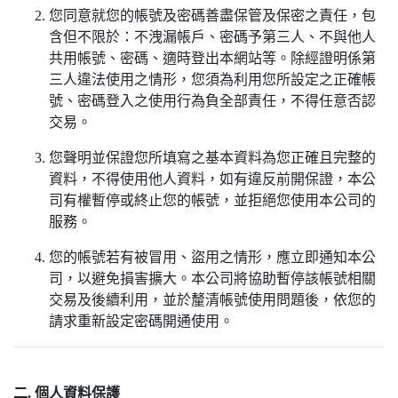
您同意就您的帳號及密碼善盡保管及保密之責任，包
含但不限於：不洩漏帳戶、密碼予第三人、不與他人
共用帳號、密碼、適時登出本網站等。除經證明係第
三人違法使用之情形，您須為利用您所設定之正確帳
號、密碼登入之使用行為負全部責任，不得任意否認
交易。
您聲明並保證您所填寫之基本資料為您正確且完整的
資料，不得使用他人資料，如有違反前開保證，本公
司有權暫停或終止您的帳號，並拒絕您使用本公司的
服務。
您的帳號若有被冒用、盜用之情形，應立即通知本公
司，以避免損害擴大。本公司將協助暫停該帳號相關
交易及後續利用，並於釐清帳號使用問題後，依您的
請求重新設定密碼開通使用。
二. 個人資料保護