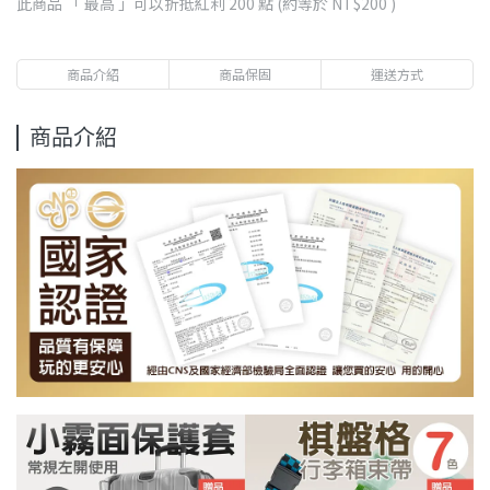
此商品 「 最高 」可以折抵紅利
200
點 (約等於
NT$200
)
商品介紹
商品保固
運送方式
商品介紹