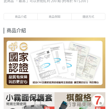
此商品 「 最高 」可以折抵紅利
200
點 (約等於
NT$200
)
商品介紹
商品保固
運送方式
商品介紹