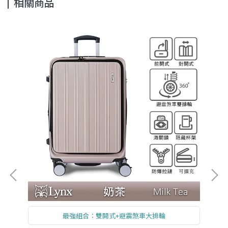
相關商品
最強組合：雙開式+避震煞車大排輪