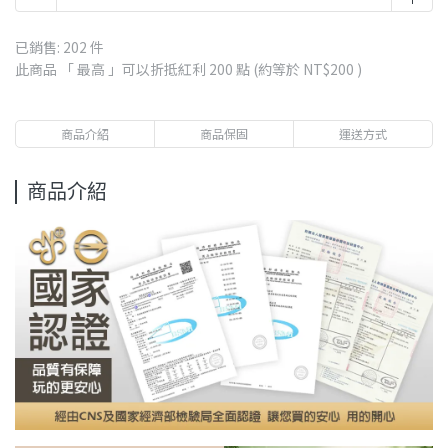
已銷售: 202 件
此商品 「 最高 」可以折抵紅利
200
點 (約等於
NT$200
)
商品介紹
商品保固
運送方式
商品介紹