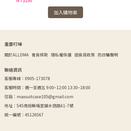
NT$250
NT
加入購物車
重要叮嚀
關於ALLDMA
會員條款
隱私權保護
退換貨政策
防詐騙聲明
聯絡資訊
客服專線：0905-173078
客服時間：週一至週五 9:00~12:00 13:30~18:00
信箱：maxsuitcase105@gmail.com
地址：545南投縣埔里鎮水頭路61-7號
統一編號：45126567