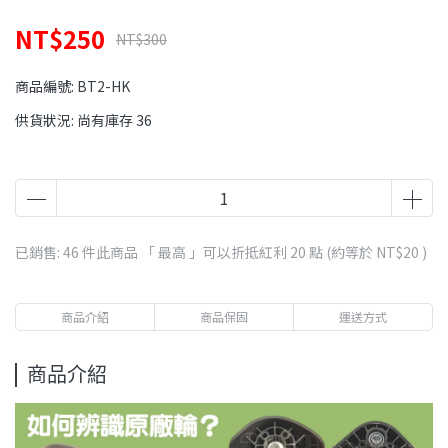
NT$250
NT$300
商品編號:
BT2-HK
供貨狀況:
尚有庫存 36
已銷售: 46 件
此商品 「 最高 」可以折抵紅利
20
點 (約等於
NT$20
)
商品介紹
商品保固
運送方式
商品介紹